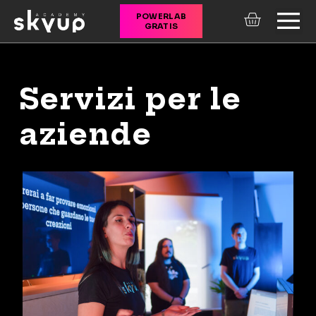
POWERLAB
GRATIS
CORSI ONLINE
Servizi per le
aziende