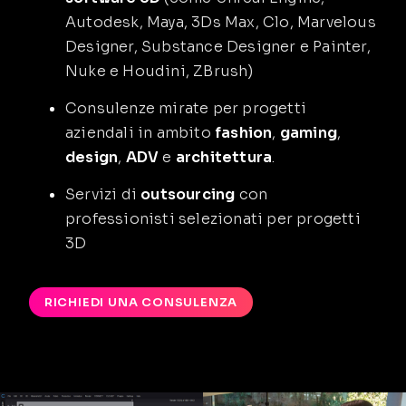
Autodesk, Maya, 3Ds Max, Clo, Marvelous
Designer, Substance Designer e Painter,
Nuke e Houdini, ZBrush)
Consulenze mirate per progetti
aziendali in ambito
fashion
,
gaming
,
design
,
ADV
e
architettura
.
Servizi di
outsourcing
con
professionisti selezionati per progetti
3D
RICHIEDI UNA CONSULENZA