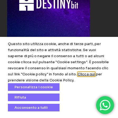
Questo sito utilizza cookie, anche di terze parti, per
funzionalità del sito e attività statistiche. Se vuoi
saperne di più o negare il consenso a tutti o ad alcuni
cookie clicca sul pulsante "Cookie settings". È possibile
revocare il consenso in qualsiasi momento facendo clic
sul link "Cookie policy" in fondo al sito.
Clicca qui
per
prendere visione della Cookie Policy.
Patrizio Peloso
Personalizza i cookie
3D Animator
Rifiuta
Destiny bit, Padova
Acconsento a tutti