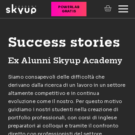
POWERLAB
GRATIS
CORSI ONLINE
Success stories
Ex Alunni Skyup Academy
Siamo consapevoli delle difficoltà che
derivano dalla ricerca di un lavoro in un settore
altamente competitivo e in continua
evoluzione come il nostro. Per questo motivo
guidiamo i nostri studenti nella creazione di
portfolio professionali, con corsi di inglese
preparatori ai colloqui e tramite il confronto
diretto con professionisti del settore.