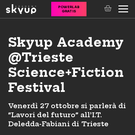
POWERLAB
GRATIS
CORSI ONLINE
Skyup Academy
@Trieste
Science+Fiction
Festival
Venerdì 27 ottobre si parlerà di
“Lavori del futuro” all’I.T.
Deledda-Fabiani di Trieste