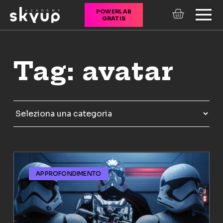
POWERLAB
GRATIS
CORSI ONLINE
Tag: avatar
APPROFONDIMENTO