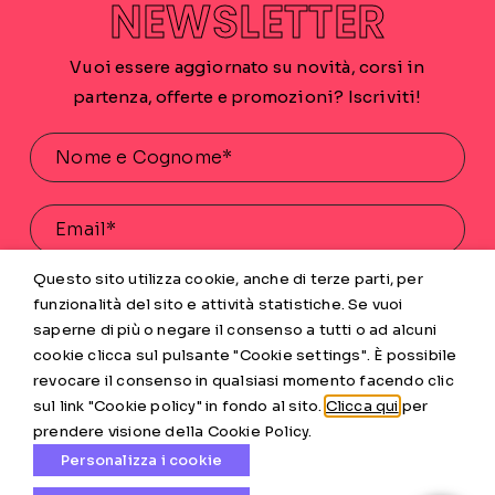
NEWSLETTER
Vuoi essere aggiornato su novità, corsi in
partenza, offerte e promozioni? Iscriviti!
Questo sito utilizza cookie, anche di terze parti, per
Acconsento al trattamento dei miei dati personali
funzionalità del sito e attività statistiche. Se vuoi
saperne di più o negare il consenso a tutti o ad alcuni
INVIA
cookie clicca sul pulsante "Cookie settings". È possibile
revocare il consenso in qualsiasi momento facendo clic
sul link "Cookie policy" in fondo al sito.
Clicca qui
per
prendere visione della Cookie Policy.
Personalizza i cookie