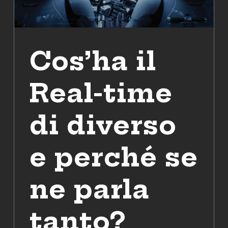
Cos’ha il
Real-time
di diverso
e perché se
ne parla
tanto?