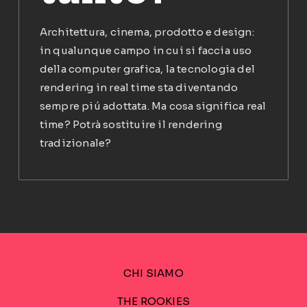
Architettura, cinema, prodotto e design:
in qualunque campo in cui si faccia uso
della computer grafica, la tecnologia del
rendering in real time sta diventando
sempre piú adottata. Ma cosa significa real
time? Potrà sostituire il rendering
tradizionale?
CHI SIAMO
THE ROOKIES