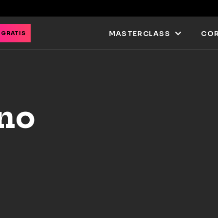
MASTERCLASS
COR
 GRATIS
gno