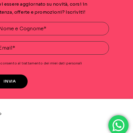
i essere aggiornato su novità, corsi in
tenza, offerte e promozioni? Iscriviti!
consento al trattamento dei miei dati personali
INVIA
l
o
·
Termini e Condizioni