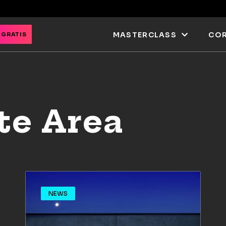
MASTERCLASS
COR
 GRATIS
ite Area
NEWS