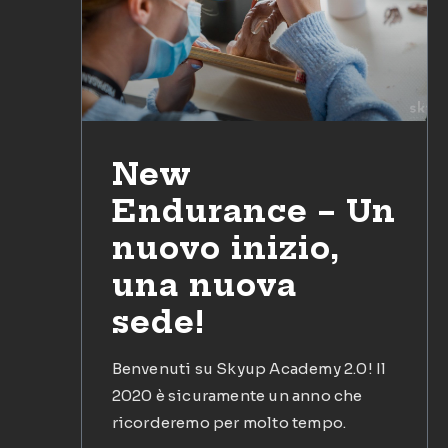
New
Endurance – Un
nuovo inizio,
una nuova
sede!
Benvenuti su Skyup Academy 2.0! Il
2020 è sicuramente un anno che
ricorderemo per molto tempo.