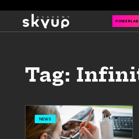
POWERLAB
Tag: Infin
NEWS