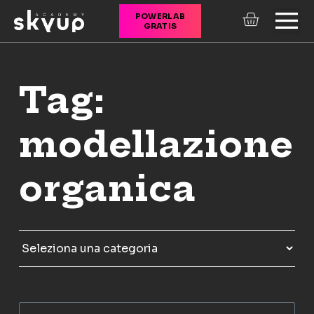
POWERLAB
GRATIS
CORSI ONLINE
Tag:
modellazione
organica