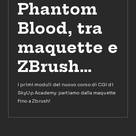
Phantom
Blood, tra
maquette e
ZBrush…
I primi moduli del nuovo corso di CGI di
SkyUp Academy: partiamo dalla maquette
fino a Zbrush!