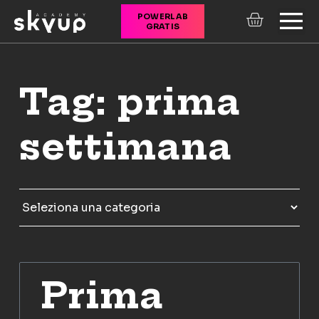
POWERLAB
GRATIS
CORSI ONLINE
Tag: prima
settimana
Prima