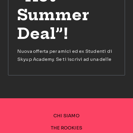
Summer
Deal”!
Nuova offerta per amici ed ex Studenti di
Skyup Academy. Se ti iscrivi ad una delle
CHI SIAMO
THE ROOKIES