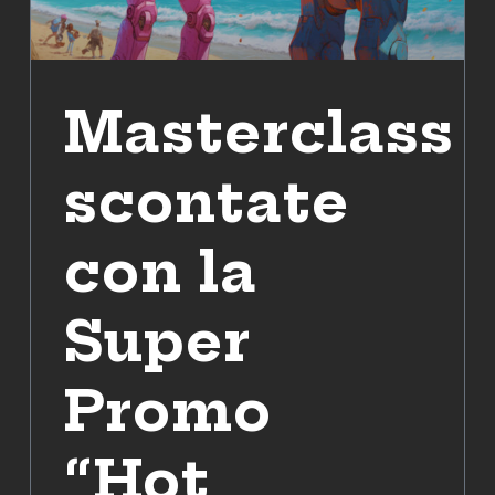
Masterclass
scontate
con la
Super
Promo
“Hot