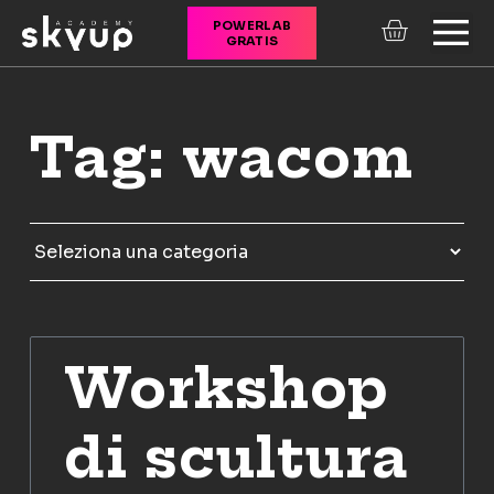
POWERLAB
GRATIS
CORSI ONLINE
Tag: wacom
Workshop
di scultura