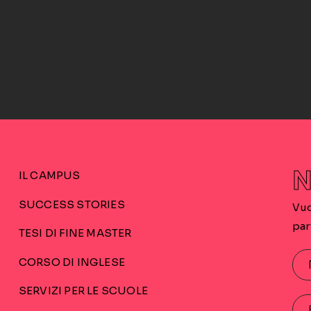
N
IL CAMPUS
SUCCESS STORIES
Vuo
par
TESI DI FINE MASTER
CORSO DI INGLESE
SERVIZI PER LE SCUOLE