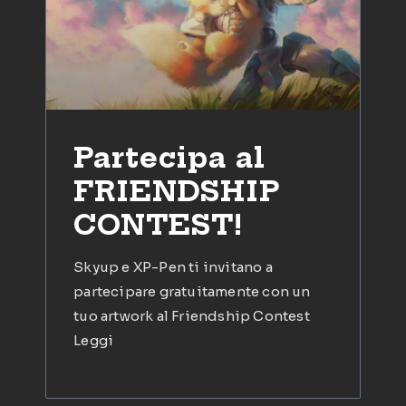
Partecipa al
FRIENDSHIP
CONTEST!
Skyup e XP-Pen ti invitano a
partecipare gratuitamente con un
tuo artwork al Friendship Contest
Leggi