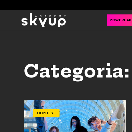
POWERLAB
Categoria:
CONTEST