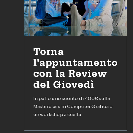
Torna
l’appuntamento
con la Review
del Giovedì
In palio uno sconto di 400€ sulla
Masterclass in Computer Grafica o
un workshop a scelta