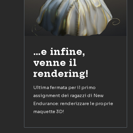
…e infine,
venne il
rendering!
Ultima fermata per il primo
assignment dei ragazzi di New
Endurance: renderizzare le proprie
maquette 3D!