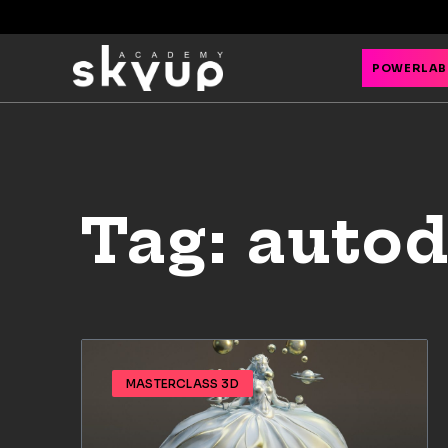
POWERLAB
Tag: auto
MASTERCLASS 3D