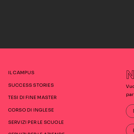
N
IL CAMPUS
SUCCESS STORIES
Vuo
par
TESI DI FINE MASTER
CORSO DI INGLESE
SERVIZI PER LE SCUOLE