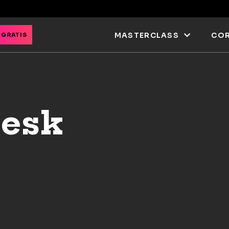
MASTERCLASS
COR
 GRATIS
desk