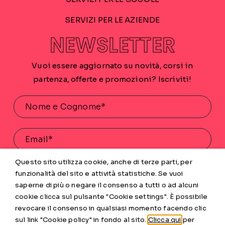
SERVIZI PER LE AZIENDE
NEWSLETTER
Vuoi essere aggiornato su novità, corsi in
partenza, offerte e promozioni? Iscriviti!
Questo sito utilizza cookie, anche di terze parti, per
Acconsento al trattamento dei miei dati personali
funzionalità del sito e attività statistiche. Se vuoi
saperne di più o negare il consenso a tutti o ad alcuni
INVIA
cookie clicca sul pulsante "Cookie settings". È possibile
revocare il consenso in qualsiasi momento facendo clic
sul link "Cookie policy" in fondo al sito.
Clicca qui
per