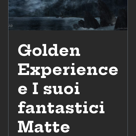
Golden
Experience
e I suoi
fantastici
Matte