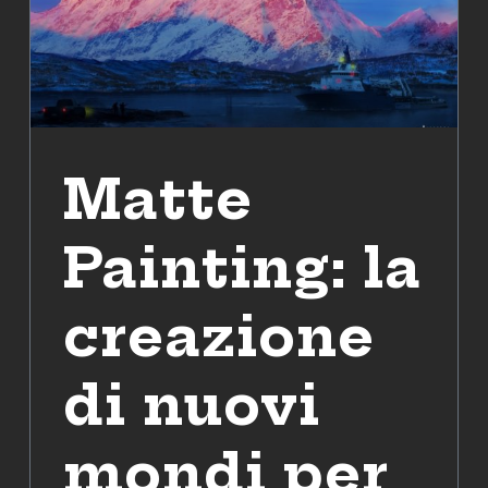
Matte
Painting: la
creazione
di nuovi
mondi per