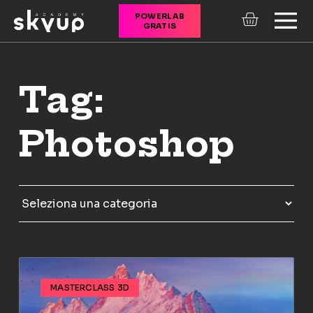
POWERLAB
GRATIS
CORSI ONLINE
Tag:
Photoshop
MASTERCLASS 3D